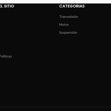
L SITIO
CATEGORIAS
Transmisión
Motor
Suspensión
olíticas