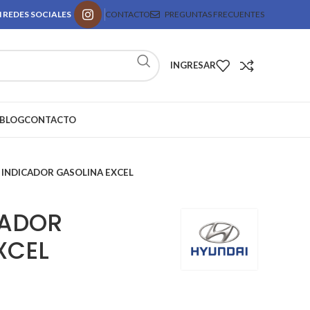
 REDES SOCIALES
CONTACTO
PREGUNTAS FRECUENTES
INGRESAR
BLOG
CONTACTO
 INDICADOR GASOLINA EXCEL
CADOR
XCEL