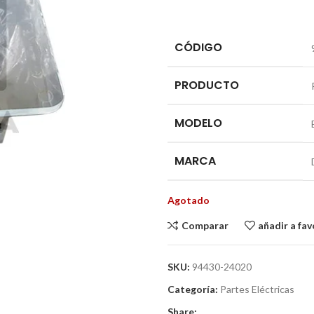
CÓDIGO
PRODUCTO
MODELO
MARCA
Agotado
Comparar
añadir a fav
SKU:
94430-24020
Categoría:
Partes Eléctricas
Share: