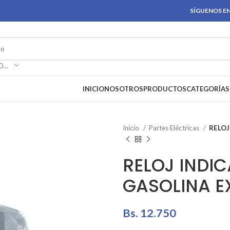
SÍGUENOS EN
SELECCIONAR CATEGORÍA
INICIO
NOSOTROS
PRODUCTOS
CATEGORÍAS
Inicio
Partes Eléctricas
RELOJ
RELOJ INDI
GASOLINA E
Bs.
12.750