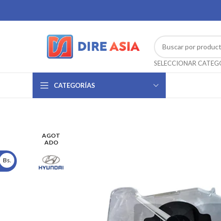
CATEGORÍAS
AGOT
ADO
Bs.