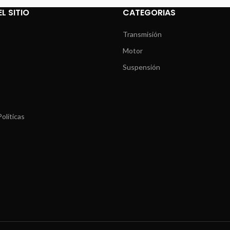
L SITIO
CATEGORIAS
Transmisión
Motor
Suspensión
olíticas