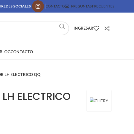
 REDES SOCIALES
CONTACTO
PREGUNTAS FRECUENTES
INGRESAR
BLOG
CONTACTO
R LH ELECTRICO QQ
 LH ELECTRICO