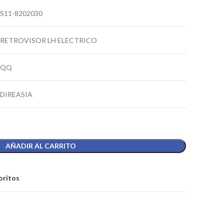
S11-8202030
RETROVISOR LH ELECTRICO
QQ
DIREASIA
AÑADIR AL CARRITO
oritos