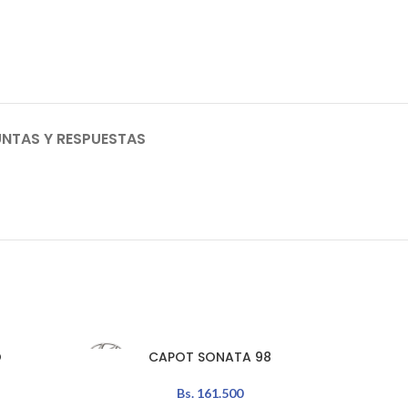
NTAS Y RESPUESTAS
O
CAPOT SONATA 98
AÑADIR AL CARRITO
Bs.
161.500