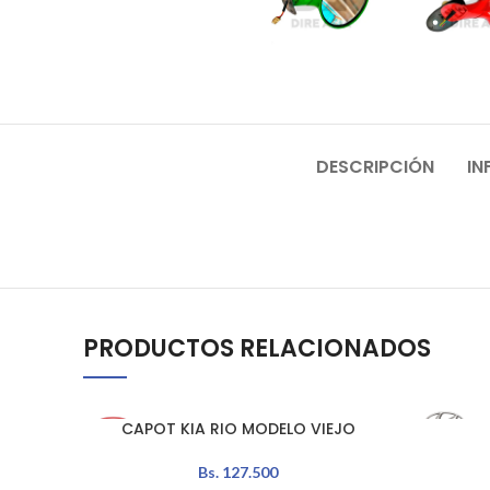
DESCRIPCIÓN
IN
PRODUCTOS RELACIONADOS
CAPOT KIA RIO MODELO VIEJO
AÑADIR AL CARRITO
AÑADIR A
Bs.
127.500