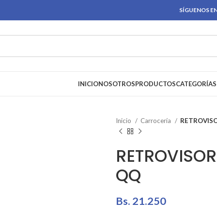
SÍGUENOS EN
INICIO
NOSOTROS
PRODUCTOS
CATEGORÍAS
Inicio
Carrocería
RETROVISO
RETROVISOR
QQ
Bs.
21.250