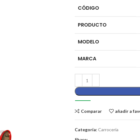
CÓDIGO
PRODUCTO
MODELO
MARCA
Comparar
añadir a fav
Categoría:
Carrocería
Share: