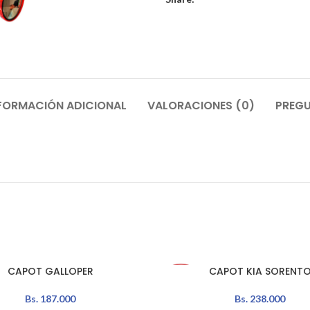
FORMACIÓN ADICIONAL
VALORACIONES (0)
PREGU
CAPOT GALLOPER
CAPOT KIA SORENT
L CARRITO
AÑADIR AL CARRITO
Bs.
187.000
Bs.
238.000