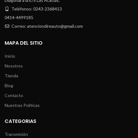
Diagonal a la E/S Las Acacias.
Teléfonos: 0243-2368413
0414-4499185
Correo: atenciondireauto@gmail.com
MAPA DEL SITIO
Inicio
Nosotros
Tienda
Blog
Contacto
Nuestras Políticas
CATEGORIAS
Transmisión