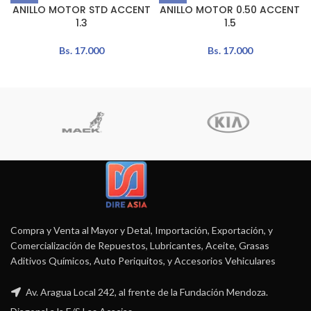
ANILLO MOTOR STD ACCENT
ANILLO MOTOR 0.50 ACCENT
1.3
1.5
Bs.
17.000
Bs.
17.000
Compra y Venta al Mayor y Detal, Importación, Exportación, y
Comercialización de Repuestos, Lubricantes, Aceite, Grasas
Aditivos Químicos, Auto Periquitos, y Accesorios Vehiculares
Av. Aragua Local 242, al frente de la Fundación Mendoza.