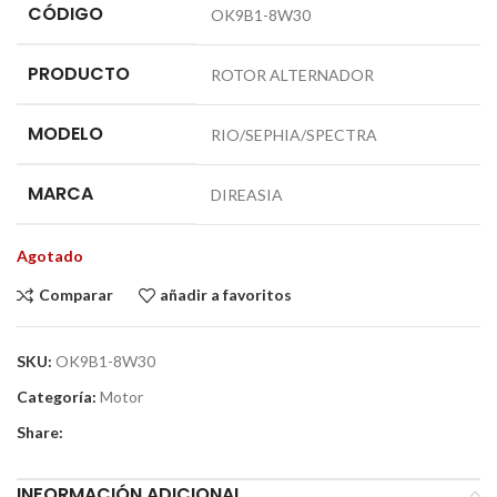
CÓDIGO
OK9B1-8W30
PRODUCTO
ROTOR ALTERNADOR
MODELO
RIO/SEPHIA/SPECTRA
MARCA
DIREASIA
Agotado
Comparar
añadir a favoritos
SKU:
OK9B1-8W30
Categoría:
Motor
Share:
INFORMACIÓN ADICIONAL