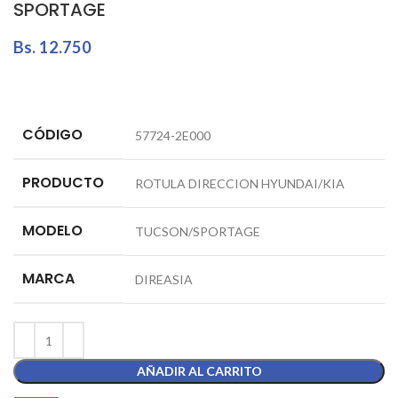
SPORTAGE
Bs.
12.750
CÓDIGO
57724-2E000
PRODUCTO
ROTULA DIRECCION HYUNDAI/KIA
MODELO
TUCSON/SPORTAGE
MARCA
DIREASIA
AÑADIR AL CARRITO