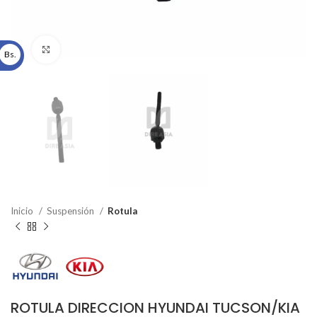
Click to enlarge
Bs.
Inicio
Suspensión
Rotula
ROTULA DIRECCION HYUNDAI TUCSON/KIA