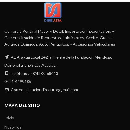
Compra y Venta al Mayor y Detal, Importación, Exportación, y
Comercialización de Repuestos, Lubricantes, Aceite, Grasas
Aditivos Químicos, Auto Periquitos, y Accesorios Vehiculares
Av. Aragua Local 242, al frente de la Fundación Mendoza.
Diagonal a la E/S Las Acacias.
Teléfonos: 0243-2368413
0414-4499185
Correo: atenciondireauto@gmail.com
MAPA DEL SITIO
Inicio
Nosotros