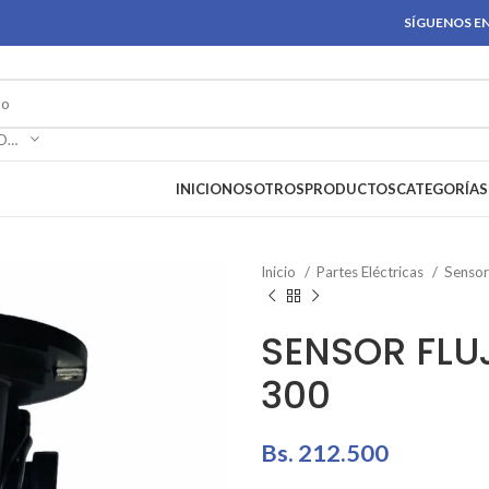
SÍGUENOS EN
SELECCIONAR CATEGORÍA
INICIO
NOSOTROS
PRODUCTOS
CATEGORÍAS
Inicio
Partes Eléctricas
Senso
SENSOR FLU
300
Bs.
212.500