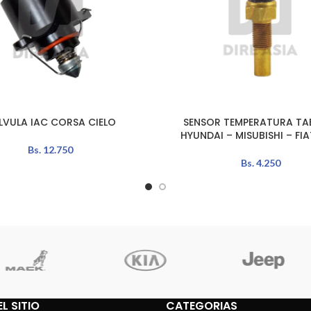
LVULA IAC CORSA CIELO
SENSOR TEMPERATURA TA
LEER MÁS
HYUNDAI – MISUBISHI – FI
Bs.
12.750
Bs.
4.250
L SITIO
CATEGORIAS