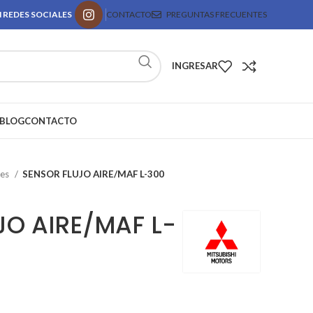
 REDES SOCIALES
CONTACTO
PREGUNTAS FRECUENTES
INGRESAR
BLOG
CONTACTO
res
SENSOR FLUJO AIRE/MAF L-300
JO AIRE/MAF L-