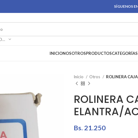
SÍGUENOS EN
SELECCIONAR CATEGORÍA
INICIO
NOSOTROS
PRODUCTOS
CATEGORÍAS
Inicio
Otros
ROLINERA CAJ
ROLINERA C
ELANTRA/A
Bs.
21.250