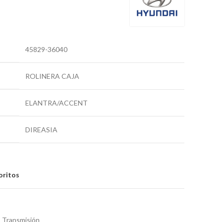
45829-36040
ROLINERA CAJA
ELANTRA/ACCENT
DIREASIA
oritos
Transmisión