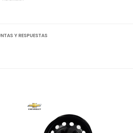
NTAS Y RESPUESTAS
AGO
TADO