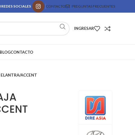
 REDES SOCIALES
CONTACTO
PREGUNTAS FRECUENTES
INGRESAR
BLOG
CONTACTO
A ELANTRA/ACCENT
AJA
CCENT