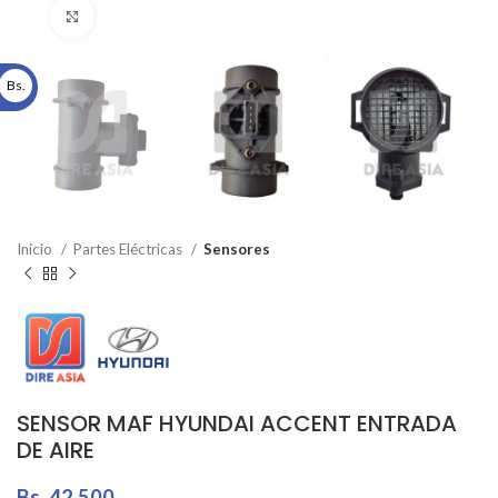
Click to enlarge
Bs.
Inicio
Partes Eléctricas
Sensores
SENSOR MAF HYUNDAI ACCENT ENTRADA
DE AIRE
Bs.
42.500