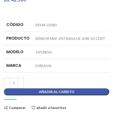
CÓDIGO
28164-22060
PRODUCTO
SENSOR MAF ENTRADA DE AIRE ACCENT
MODELO
HYUNDAI
MARCA
DIREASIA
AÑADIR AL CARRITO
Comparar
añadir a favoritos