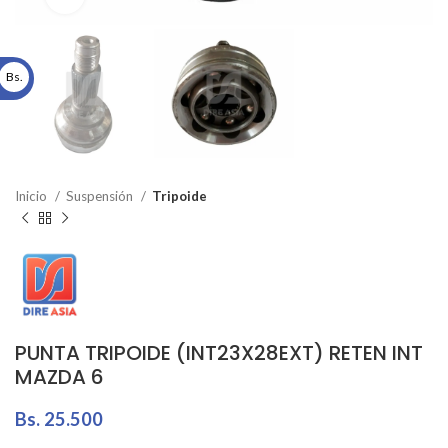
Bs.
Inicio
Suspensión
Tripoide
PUNTA TRIPOIDE (INT23X28EXT) RETEN INT
MAZDA 6
Bs.
25.500