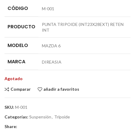
CÓDIGO
M-001
PUNTA TRIPOIDE (INT23X28EXT) RETEN
PRODUCTO
INT
MODELO
MAZDA 6
MARCA
DIREASIA
Agotado
Comparar
añadir a favoritos
SKU:
M-001
Categorías:
Suspensión
,
Tripoide
Share: