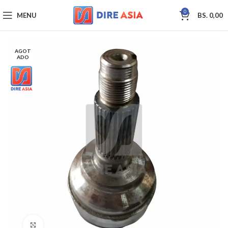
0
MENU
BS.
0,00
AGOT
ADO
Click to enlarge