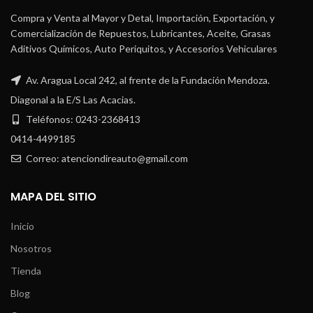
Compra y Venta al Mayor y Detal, Importación, Exportación, y
Comercialización de Repuestos, Lubricantes, Aceite, Grasas
Aditivos Químicos, Auto Periquitos, y Accesorios Vehiculares
Av. Aragua Local 242, al frente de la Fundación Mendoza.
Diagonal a la E/S Las Acacias.
Teléfonos: 0243-2368413
0414-4499185
Correo: atenciondireauto@gmail.com
MAPA DEL SITIO
Inicio
Nosotros
Tienda
Blog