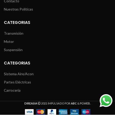
Contacto
Nuestras Políticas
CATEGORIAS
Transmisión
Motor
Suspensión
CATEGORIAS
Sistema Aire/Acon
Partes Eléctricas
Carrocería
DIREASIA
2021 IMPULSADO POR
ABC
&
PGWEB
.