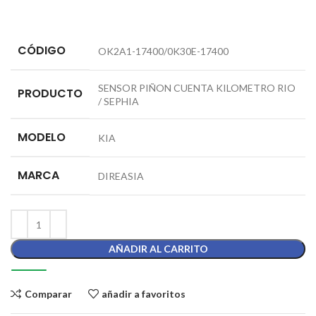
CÓDIGO
OK2A1-17400/0K30E-17400
SENSOR PIÑON CUENTA KILOMETRO RIO
PRODUCTO
/ SEPHIA
MODELO
KIA
MARCA
DIREASIA
AÑADIR AL CARRITO
Comparar
añadir a favoritos