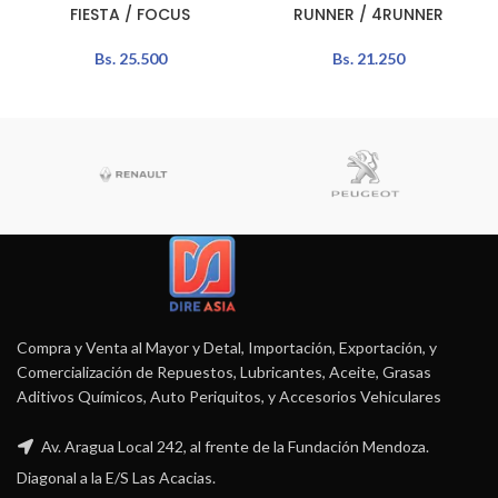
FIESTA / FOCUS
RUNNER / 4RUNNER
Bs.
25.500
Bs.
21.250
Compra y Venta al Mayor y Detal, Importación, Exportación, y
Comercialización de Repuestos, Lubricantes, Aceite, Grasas
Aditivos Químicos, Auto Periquitos, y Accesorios Vehiculares
Av. Aragua Local 242, al frente de la Fundación Mendoza.
Diagonal a la E/S Las Acacias.