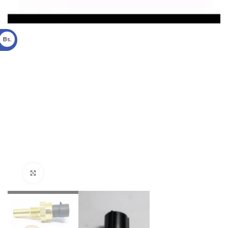
Bs.
Click to enlarge