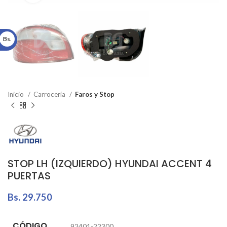
Bs.
Inicio
Carrocería
Faros y Stop
STOP LH (IZQUIERDO) HYUNDAI ACCENT 4
PUERTAS
Bs.
29.750
CÓDIGO
92401-22300