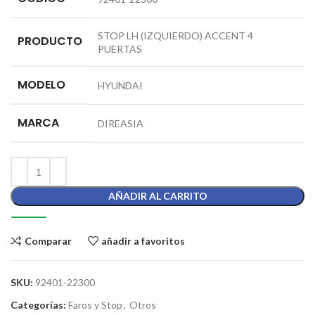
STOP LH (IZQUIERDO) ACCENT 4
PRODUCTO
PUERTAS
MODELO
HYUNDAI
MARCA
DIREASIA
AÑADIR AL CARRITO
Comparar
añadir a favoritos
SKU:
92401-22300
Categorías:
Faros y Stop
,
Otros