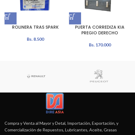
ROLINERA TRAS SPARK
PUERTA CORREDIZA KIA
PREGIO DERECHO
Bs.
8.500
Bs.
170.000
Compra y Venta al Mayor y Detal, Importación, Exportación, y
Comercialización de Repuestos, Lubricantes, Aceite, Grasas