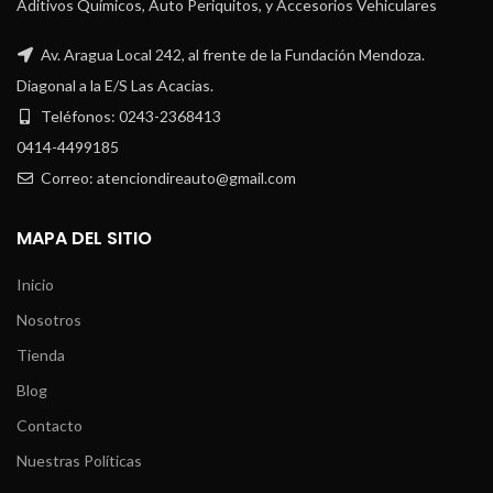
Aditivos Químicos, Auto Periquitos, y Accesorios Vehiculares
Av. Aragua Local 242, al frente de la Fundación Mendoza.
Diagonal a la E/S Las Acacias.
Teléfonos: 0243-2368413
0414-4499185
Correo: atenciondireauto@gmail.com
MAPA DEL SITIO
Inicio
Nosotros
Tienda
Blog
Contacto
Nuestras Políticas