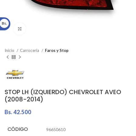
Bs.
Click to enlarge
Inicio
Carrocería
Faros y Stop
STOP LH (IZQUIERDO) CHEVROLET AVEO
(2008-2014)
Bs.
42.500
CÓDIGO
96650610