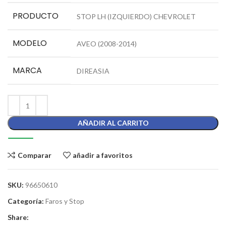
PRODUCTO
STOP LH (IZQUIERDO) CHEVROLET
MODELO
AVEO (2008-2014)
MARCA
DIREASIA
AÑADIR AL CARRITO
Comparar
añadir a favoritos
SKU:
96650610
Categoría:
Faros y Stop
Share: