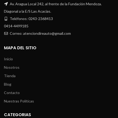
Av. Aragua Local 242, al frente de la Fundación Mendoza.
Diagonal a la E/S Las Acacias.
Teléfonos: 0243-2368413
0414-4499185
Correo: atenciondireauto@gmail.com
MAPA DEL SITIO
Inicio
Nosotros
Tienda
Blog
Contacto
Nuestras Políticas
CATEGORIAS