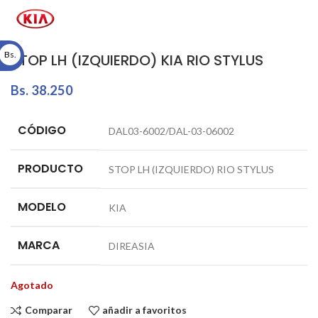
Bs.
STOP LH (IZQUIERDO) KIA RIO STYLUS
Bs.
38.250
CÓDIGO
DAL03-6002/DAL-03-06002
PRODUCTO
STOP LH (IZQUIERDO) RIO STYLUS
MODELO
KIA
MARCA
DIREASIA
Agotado
Comparar
añadir a favoritos