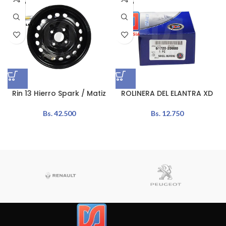
ADO
ADO
Rin 13 Hierro Spark / Matiz
ROLINERA DEL ELANTRA XD
Bs.
42.500
Bs.
12.750