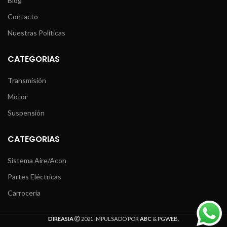
Blog
Contacto
Nuestras Políticas
CATEGORIAS
Transmisión
Motor
Suspensión
CATEGORIAS
Sistema Aire/Acon
Partes Eléctricas
Carrocería
DIREASIA
2021 IMPULSADO POR
ABC
&
PGWEB
.