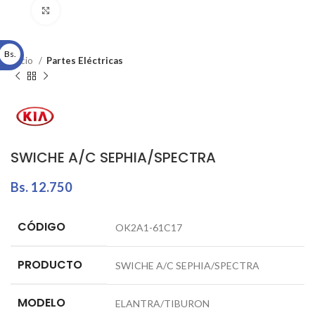
Click to enlarge
Bs.
Inicio
Partes Eléctricas
SWICHE A/C SEPHIA/SPECTRA
Bs.
12.750
CÓDIGO
OK2A1-61C17
PRODUCTO
SWICHE A/C SEPHIA/SPECTRA
MODELO
ELANTRA/TIBURON