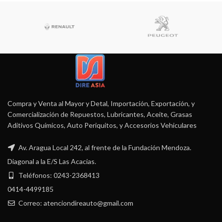
Compra y Venta al Mayor y Detal, Importación, Exportación, y
Comercialización de Repuestos, Lubricantes, Aceite, Grasas
Aditivos Químicos, Auto Periquitos, y Accesorios Vehiculares
Av. Aragua Local 242, al frente de la Fundación Mendoza.
Diagonal a la E/S Las Acacias.
Teléfonos: 0243-2368413
0414-4499185
Correo: atenciondireauto@gmail.com