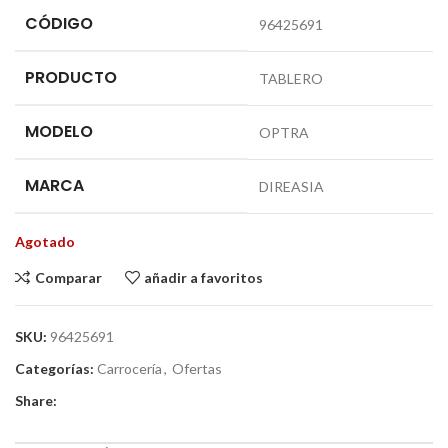
CÓDIGO
96425691
PRODUCTO
TABLERO
MODELO
OPTRA
MARCA
DIREASIA
Agotado
Comparar
añadir a favoritos
SKU:
96425691
Categorías:
Carrocería
,
Ofertas
Share: