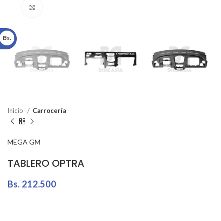
Click to enlarge
Bs.
Inicio
Carrocería
MEGA GM
TABLERO OPTRA
Bs.
212.500