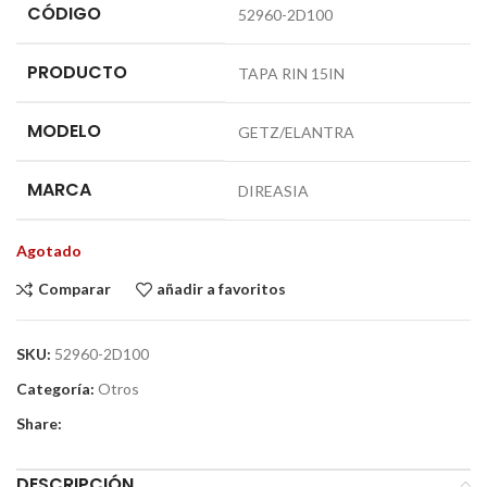
CÓDIGO
52960-2D100
PRODUCTO
TAPA RIN 15IN
MODELO
GETZ/ELANTRA
MARCA
DIREASIA
Agotado
Comparar
añadir a favoritos
SKU:
52960-2D100
Categoría:
Otros
Share:
DESCRIPCIÓN