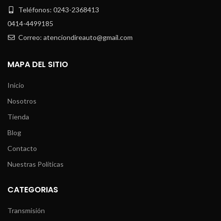
Teléfonos: 0243-2368413
0414-4499185
Correo: atenciondireauto@gmail.com
MAPA DEL SITIO
Inicio
Nosotros
Tienda
Blog
Contacto
Nuestras Políticas
CATEGORIAS
Transmisión