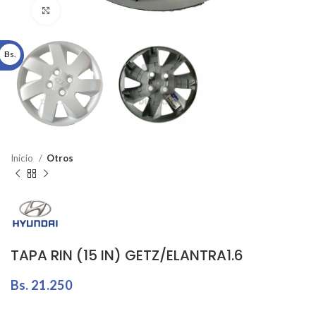
Click to enlarge
Bs.
Inicio
Otros
TAPA RIN (15 IN) GETZ/ELANTRA1.6
Bs.
21.250