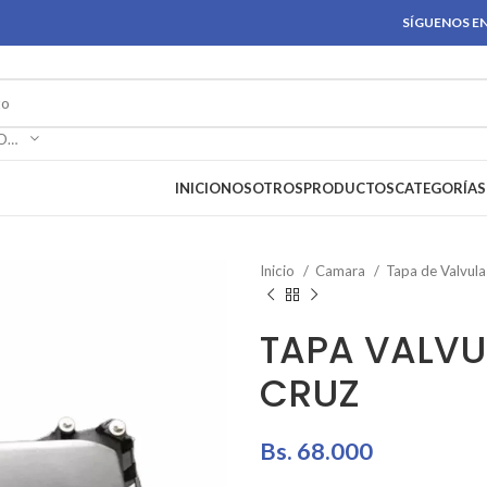
SÍGUENOS EN
SELECCIONAR CATEGORÍA
INICIO
NOSOTROS
PRODUCTOS
CATEGORÍAS
Inicio
Camara
Tapa de Valvul
TAPA VALV
CRUZ
Bs.
68.000