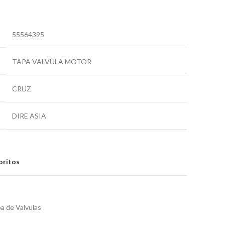
55564395
TAPA VALVULA MOTOR
CRUZ
DIRE ASIA
oritos
a de Valvulas