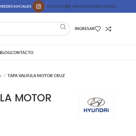
 REDES SOCIALES
CONTACTO
PREGUNTAS FRECUENTES
INGRESAR
BLOG
CONTACTO
as
TAPA VALVULA MOTOR CRUZ
ULA MOTOR