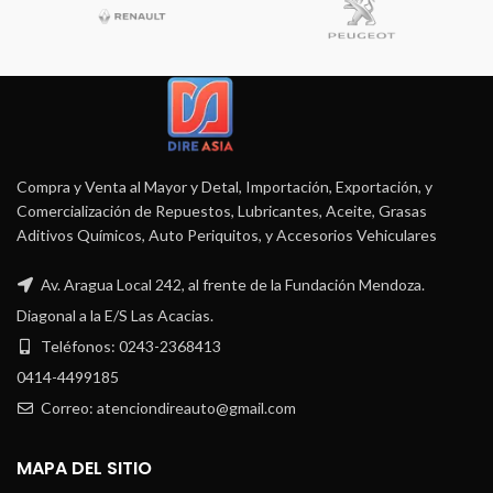
Compra y Venta al Mayor y Detal, Importación, Exportación, y
Comercialización de Repuestos, Lubricantes, Aceite, Grasas
Aditivos Químicos, Auto Periquitos, y Accesorios Vehiculares
Av. Aragua Local 242, al frente de la Fundación Mendoza.
Diagonal a la E/S Las Acacias.
Teléfonos: 0243-2368413
0414-4499185
Correo: atenciondireauto@gmail.com
MAPA DEL SITIO