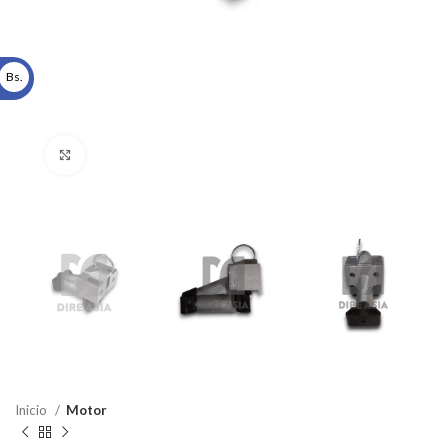
Bs.
Click to enlarge
Inicio
Motor