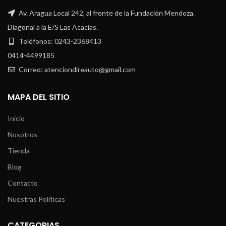
Av. Aragua Local 242, al frente de la Fundación Mendoza.
Diagonal a la E/S Las Acacias.
Teléfonos: 0243-2368413
0414-4499185
Correo: atenciondireauto@gmail.com
MAPA DEL SITIO
Inicio
Nosotros
Tienda
Blog
Contacto
Nuestras Políticas
CATEGORIAS