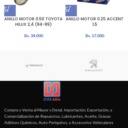
ANILLO MOTOR 0.50 TOYOTA
ANILLO MOTOR 0.25 ACCENT
HILUX 2,4 (94-99)
1,5
Bs.
34.000
Bs.
17.000
Compra y Venta al Mayor y Detal, Importación, Exportación, y
Comercialización de Repuestos, Lubricantes, Aceite, Grasas
Aditivos Químicos, Auto Periquitos, y Accesorios Vehiculares