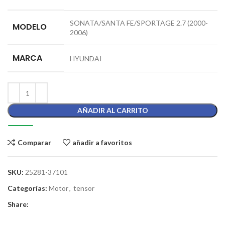
SONATA/SANTA FE/SPORTAGE 2.7 (2000-
MODELO
2006)
MARCA
HYUNDAI
AÑADIR AL CARRITO
Comparar
añadir a favoritos
SKU:
25281-37101
Categorías:
Motor
,
tensor
Share: