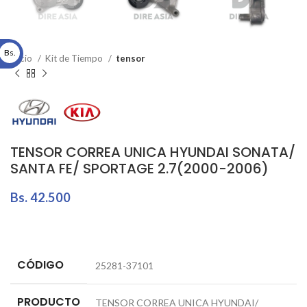
Bs.
Inicio
Kit de Tiempo
tensor
TENSOR CORREA UNICA HYUNDAI SONATA/
SANTA FE/ SPORTAGE 2.7(2000-2006)
Bs.
42.500
CÓDIGO
25281-37101
PRODUCTO
TENSOR CORREA UNICA HYUNDAI/