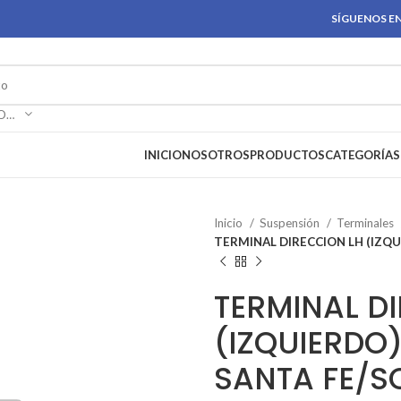
SÍGUENOS EN
SELECCIONAR CATEGORÍA
INICIO
NOSOTROS
PRODUCTOS
CATEGORÍAS
Inicio
Suspensión
Terminales
TERMINAL DIRECCION LH (IZQU
TERMINAL D
(IZQUIERDO
SANTA FE/S