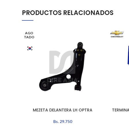
PRODUCTOS RELACIONADOS
AGO
TADO
MEZETA DELANTERA LH OPTRA
TERMINA
LEER MÁS
AÑADIR A
Bs.
29.750