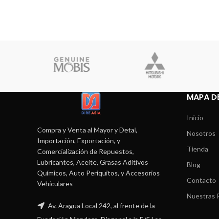
MAPA DE
Inicio
Compra y Venta al Mayor y Detal,
Nosotros
Importación, Exportación, y
Tienda
Comercialización de Repuestos,
Lubricantes, Aceite, Grasas Aditivos
Blog
Químicos, Auto Periquitos, y Accesorios
Contacto
Vehiculares
Nuestras P
Av. Aragua Local 242, al frente de la