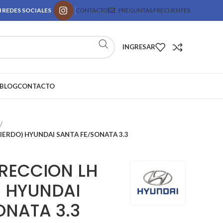
 REDES SOCIALES
CONTACTO
PREGUNTAS FRECUENTES
INGRESAR
BLOG
CONTACTO
IERDO) HYUNDAI SANTA FE/SONATA 3.3
IRECCION LH
) HYUNDAI
ONATA 3.3