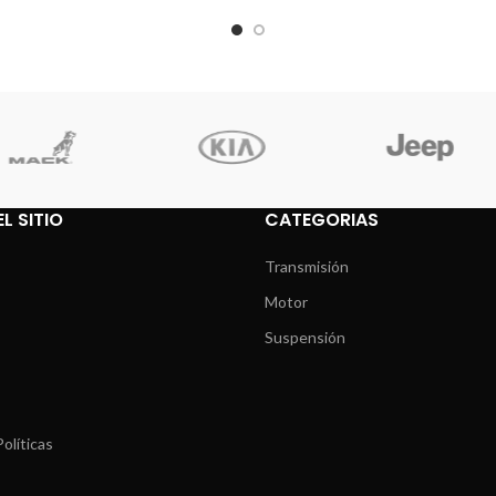
L SITIO
CATEGORIAS
Transmisión
Motor
Suspensión
olíticas