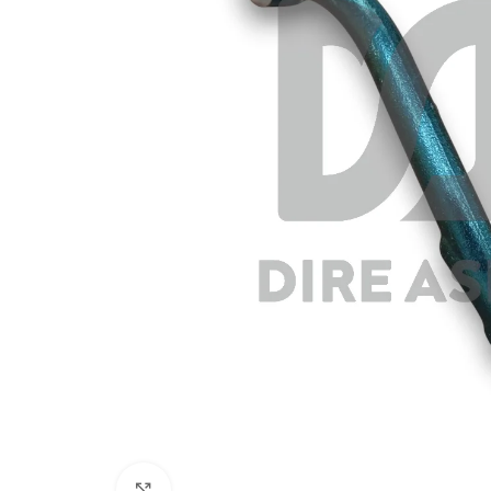
Click to enlarge