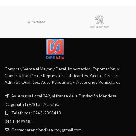
Compra y Venta al Mayor y Detal, Importación, Exportación, y
Comercialización de Repuestos, Lubricantes, Aceite, Grasas
Aditivos Químicos, Auto Periquitos, y Accesorios Vehiculares
Av. Aragua Local 242, al frente de la Fundación Mendoza.
Diagonal a la E/S Las Acacias.
Teléfonos: 0243-2368413
0414-4499185
Correo: atenciondireauto@gmail.com