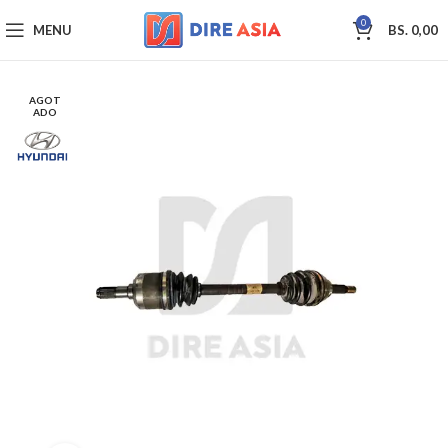
0
MENU
BS.
0,00
AGOT
ADO