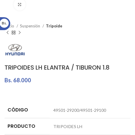
Click to enlarge
Bs.
Inicio
Suspensión
Tripoide
TRIPOIDES LH ELANTRA / TIBURON 1.8
Bs.
68.000
CÓDIGO
49501-29200/49501-29100
PRODUCTO
TRIPOIDES LH