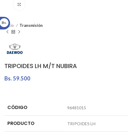
Click to enlarge
Bs.
Inicio
Transmisión
TRIPOIDES LH M/T NUBIRA
Bs.
59.500
CÓDIGO
96481015
PRODUCTO
TRIPOIDES LH