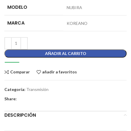
MODELO
NUBIRA
MARCA
KOREANO
AÑADIR AL CARRITO
Comparar
añadir a favoritos
Categoría:
Transmisión
Share:
DESCRIPCIÓN