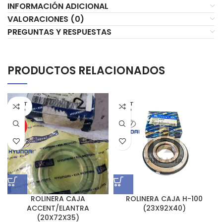
INFORMACIÓN ADICIONAL
VALORACIONES (0)
PREGUNTAS Y RESPUESTAS
PRODUCTOS RELACIONADOS
AGOT
AGOT
ADO
ADO
HOT
ROLINERA CAJA
ROLINERA CAJA H-100
ACCENT/ELANTRA
(23X92X40)
(20X72X35)