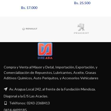
Bs.
25.500
Bs.
17.000
Compra y Venta al Mayor y Detal, Importación, Exportación, y
Comercialización de Repuestos, Lubricantes, Aceite, Grasas
Aditivos Químicos, Auto Periquitos, y Accesorios Vehiculares
Av. Aragua Local 242, al frente de la Fundación Mendoza.
Diagonal a la E/S Las Acacias.
Teléfonos: 0243-2368413
0414-4499185