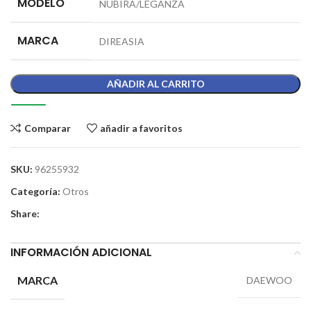
MODELO
NUBIRA/LEGANZA
MARCA
DIREASIA
AÑADIR AL CARRITO
Comparar
añadir a favoritos
SKU:
96255932
Categoría:
Otros
Share:
INFORMACIÓN ADICIONAL
MARCA
DAEWOO