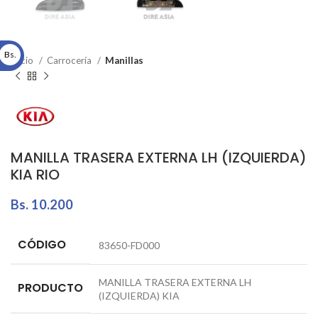
Bs.
Inicio
Carrocería
Manillas
MANILLA TRASERA EXTERNA LH (IZQUIERDA)
KIA RIO
Bs.
10.200
CÓDIGO
83650-FD000
MANILLA TRASERA EXTERNA LH
PRODUCTO
(IZQUIERDA) KIA