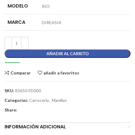
MODELO
RIO
MARCA
DIREASIA
AÑADIR AL CARRITO
Comparar
añadir a favoritos
SKU:
83650-FD000
Categorías:
Carrocería
,
Manillas
Share:
INFORMACIÓN ADICIONAL