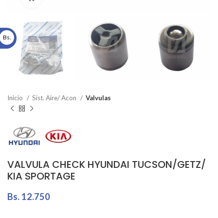
Bs.
Inicio
Sist. Aire/ Acon
Valvulas
VALVULA CHECK HYUNDAI TUCSON/GETZ/
KIA SPORTAGE
Bs.
12.750