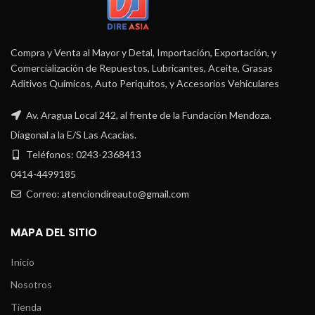
Compra y Venta al Mayor y Detal, Importación, Exportación, y
Comercialización de Repuestos, Lubricantes, Aceite, Grasas
Aditivos Químicos, Auto Periquitos, y Accesorios Vehiculares
Av. Aragua Local 242, al frente de la Fundación Mendoza.
Diagonal a la E/S Las Acacias.
Teléfonos: 0243-2368413
0414-4499185
Correo: atenciondireauto@gmail.com
MAPA DEL SITIO
Inicio
Nosotros
Tienda