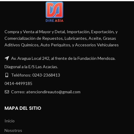
Compra y Venta al Mayor y Detal, Importación, Exportación, y
Comercialización de Repuestos, Lubricantes, Aceite, Grasas
Aditivos Químicos, Auto Periquitos, y Accesorios Vehiculares
Av. Aragua Local 242, al frente de la Fundación Mendoza.
Diagonal a la E/S Las Acacias.
Teléfonos: 0243-2368413
0414-4499185
Correo: atenciondireauto@gmail.com
MAPA DEL SITIO
Inicio
Nosotros