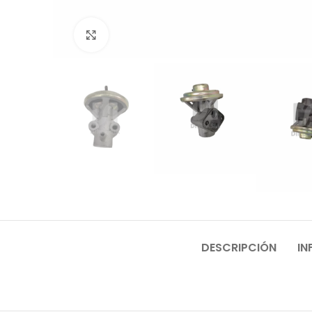
Click to enlarge
DESCRIPCIÓN
IN