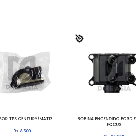
SOR TPS CENTURY/MATIZ
BOBINA ENCENDIDO FORD FI
AÑADIR AL CARRITO
FOCUS
Bs.
8.500