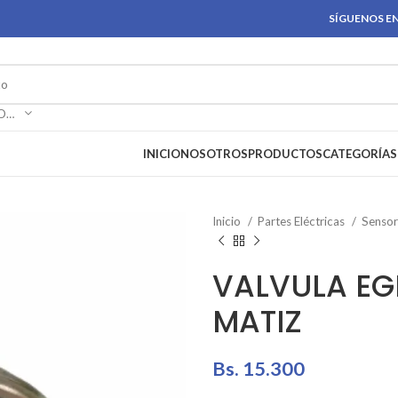
SÍGUENOS EN
SELECCIONAR CATEGORÍA
INICIO
NOSOTROS
PRODUCTOS
CATEGORÍAS
Inicio
Partes Eléctricas
Senso
VALVULA E
MATIZ
Bs.
15.300