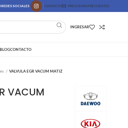
 REDES SOCIALES
CONTACTO
PREGUNTAS FRECUENTES
INGRESAR
BLOG
CONTACTO
res
VALVULA EGR VACUM MATIZ
GR VACUM