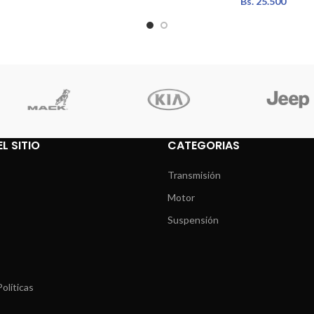
Bs.
25.500
L SITIO
CATEGORIAS
Transmisión
Motor
Suspensión
olíticas