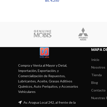
Bs.
4.250
MAPA DE
Inicio
Compra y Venta al Mayor y Detal,
Nosotros
Importación, Exportación, y
Tienda
Comercialización de Repuestos,
Lubricantes, Aceite, Grasas Aditivos
Blog
Químicos, Auto Periquitos, y Accesorios
Contacto
Vehiculares
Nuestras P
Av. Aragua Local 242, al frente de la