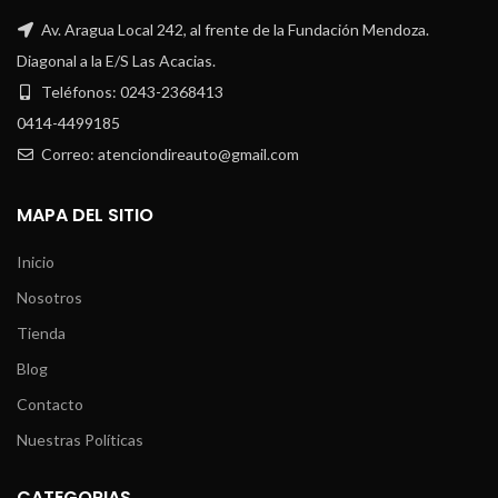
Av. Aragua Local 242, al frente de la Fundación Mendoza.
Diagonal a la E/S Las Acacias.
Teléfonos: 0243-2368413
0414-4499185
Correo: atenciondireauto@gmail.com
MAPA DEL SITIO
Inicio
Nosotros
Tienda
Blog
Contacto
Nuestras Políticas
CATEGORIAS