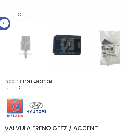
Click to enlarge
Bs.
Inicio
Partes Eléctricas
VALVULA FRENO GETZ / ACCENT