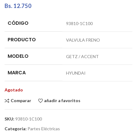
Bs.
12.750
CÓDIGO
93810-1C100
PRODUCTO
VALVULA FRENO
MODELO
GETZ / ACCENT
MARCA
HYUNDAI
Agotado
Comparar
añadir a favoritos
SKU:
93810-1C100
Categoría:
Partes Eléctricas