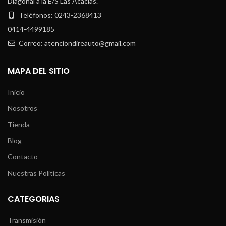
Diagonal a la E/S Las Acacias.
Teléfonos: 0243-2368413
0414-4499185
Correo: atenciondireauto@gmail.com
MAPA DEL SITIO
Inicio
Nosotros
Tienda
Blog
Contacto
Nuestras Políticas
CATEGORIAS
Transmisión