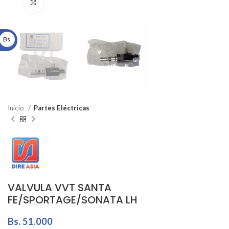
Click to enlarge
Bs.
Inicio
Partes Eléctricas
VALVULA VVT SANTA
FE/SPORTAGE/SONATA LH
Bs.
51.000