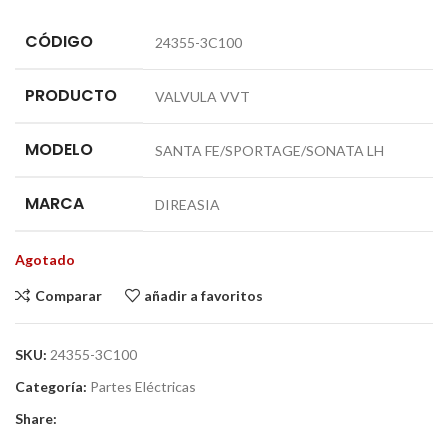
CÓDIGO
24355-3C100
PRODUCTO
VALVULA VVT
MODELO
SANTA FE/SPORTAGE/SONATA LH
MARCA
DIREASIA
Agotado
Comparar
añadir a favoritos
SKU:
24355-3C100
Categoría:
Partes Eléctricas
Share: