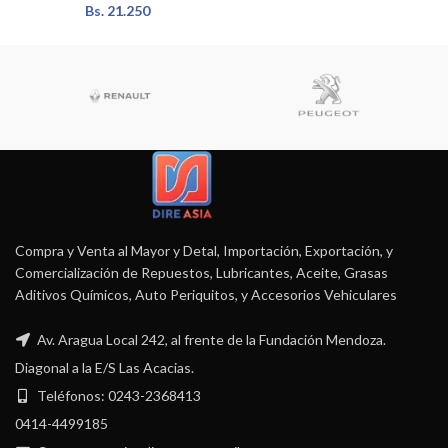
Bs.
21.250
Compra y Venta al Mayor y Detal, Importación, Exportación, y
Comercialización de Repuestos, Lubricantes, Aceite, Grasas
Aditivos Químicos, Auto Periquitos, y Accesorios Vehiculares
Av. Aragua Local 242, al frente de la Fundación Mendoza.
Diagonal a la E/S Las Acacias.
Teléfonos: 0243-2368413
0414-4499185