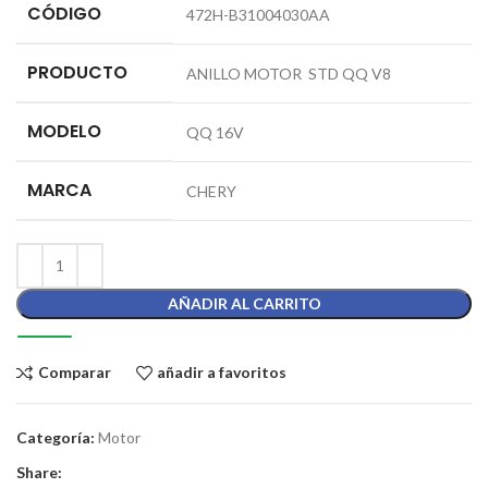
CÓDIGO
472H-B31004030AA
PRODUCTO
ANILLO MOTOR STD QQ V8
MODELO
QQ 16V
MARCA
CHERY
AÑADIR AL CARRITO
Comparar
añadir a favoritos
Categoría:
Motor
Share: