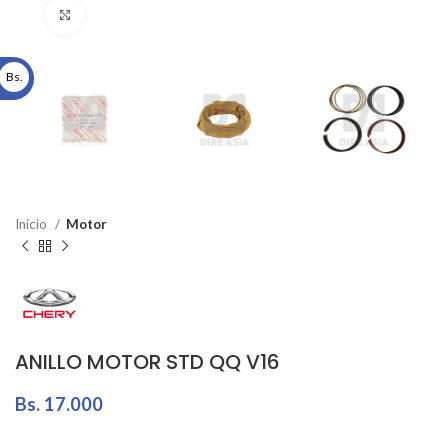
Click to enlarge
Bs.
Inicio
Motor
ANILLO MOTOR STD QQ V16
Bs.
17.000