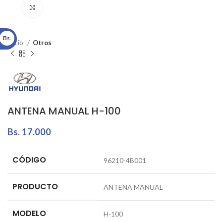
Click to enlarge
Bs.
Inicio
Otros
ANTENA MANUAL H-100
Bs.
17.000
CÓDIGO
96210-4B001
PRODUCTO
ANTENA MANUAL
MODELO
H-100