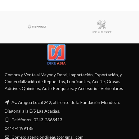
Compra y Venta al Mayor y Detal, Importación, Exportación, y
Comercialización de Repuestos, Lubricantes, Aceite, Grasas
Aditivos Químicos, Auto Periquitos, y Accesorios Vehiculares
Av. Aragua Local 242, al frente de la Fundación Mendoza.
Diagonal a la E/S Las Acacias.
Teléfonos: 0243-2368413
0414-4499185
Correo: atenciondireauto@gmail.com