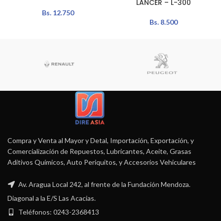
LANCER – L-300
Bs.
12.750
Bs.
8.500
Compra y Venta al Mayor y Detal, Importación, Exportación, y
Comercialización de Repuestos, Lubricantes, Aceite, Grasas
Aditivos Químicos, Auto Periquitos, y Accesorios Vehiculares
Av. Aragua Local 242, al frente de la Fundación Mendoza.
Diagonal a la E/S Las Acacias.
Teléfonos: 0243-2368413