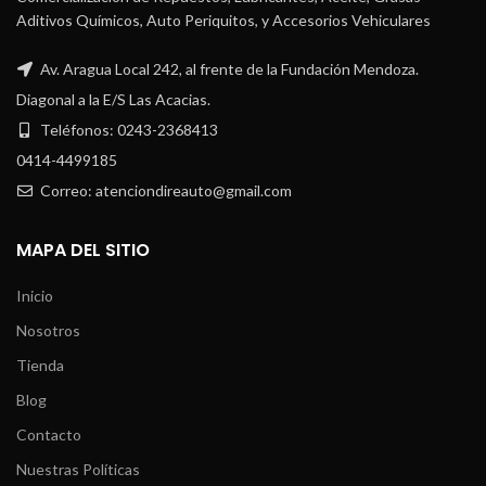
Aditivos Químicos, Auto Periquitos, y Accesorios Vehiculares
Av. Aragua Local 242, al frente de la Fundación Mendoza.
Diagonal a la E/S Las Acacias.
Teléfonos: 0243-2368413
0414-4499185
Correo: atenciondireauto@gmail.com
MAPA DEL SITIO
Inicio
Nosotros
Tienda
Blog
Contacto
Nuestras Políticas