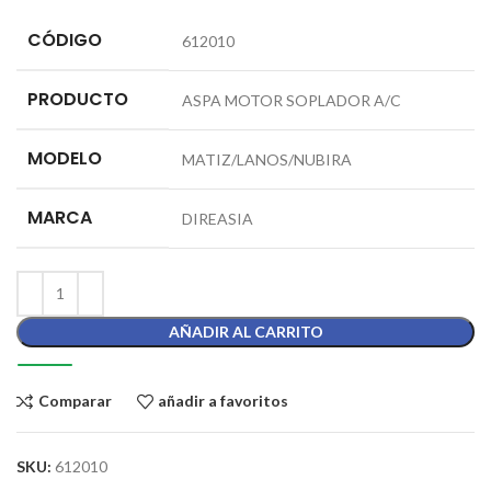
CÓDIGO
612010
PRODUCTO
ASPA MOTOR SOPLADOR A/C
MODELO
MATIZ/LANOS/NUBIRA
MARCA
DIREASIA
AÑADIR AL CARRITO
Comparar
añadir a favoritos
SKU:
612010