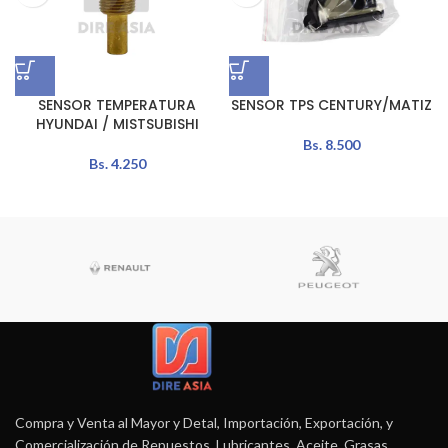
SENSOR TEMPERATURA
SENSOR TPS CENTURY/MATIZ
HYUNDAI / MISTSUBISHI
Bs.
8.500
Bs.
4.250
Compra y Venta al Mayor y Detal, Importación, Exportación, y
Comercialización de Repuestos, Lubricantes, Aceite, Grasas