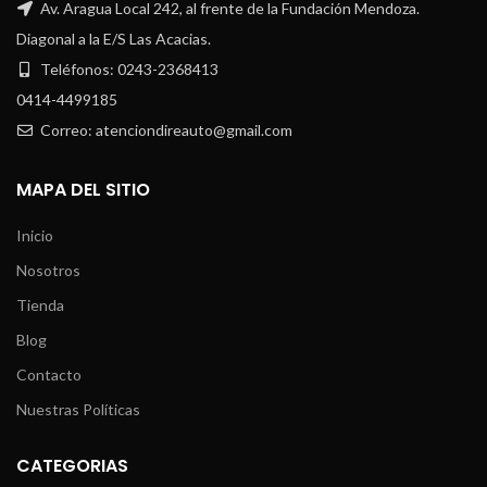
Av. Aragua Local 242, al frente de la Fundación Mendoza.
Diagonal a la E/S Las Acacias.
Teléfonos: 0243-2368413
0414-4499185
Correo: atenciondireauto@gmail.com
MAPA DEL SITIO
Inicio
Nosotros
Tienda
Blog
Contacto
Nuestras Políticas
CATEGORIAS