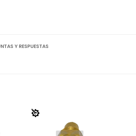
NTAS Y RESPUESTAS
AGO
TADO