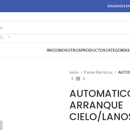
SÍGUENOS EN
SELECCIONAR CATEGORÍA
INICIO
NOSOTROS
PRODUCTOS
CATEGORÍAS
Inicio
Partes Eléctricas
AUTO
AUTOMATIC
ARRANQUE
CIELO/LANO