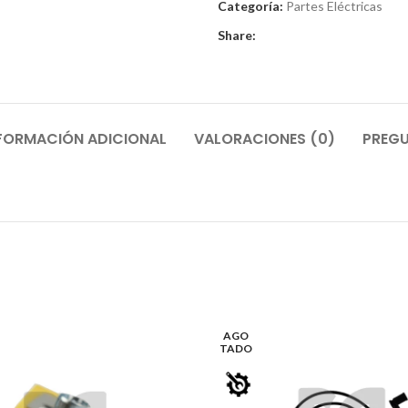
Categoría:
Partes Eléctricas
Share:
FORMACIÓN ADICIONAL
VALORACIONES (0)
PREGU
AGO
TADO