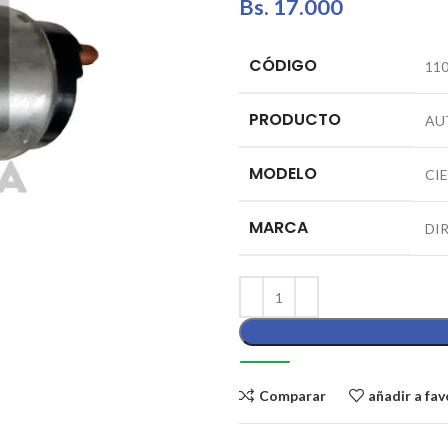
Bs.
17.000
CÓDIGO
110
PRODUCTO
AU
MODELO
CI
MARCA
DI
Comparar
añadir a fav