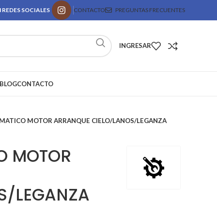
 REDES SOCIALES
CONTACTO
PREGUNTAS FRECUENTES
INGRESAR
BLOG
CONTACTO
MATICO MOTOR ARRANQUE CIELO/LANOS/LEGANZA
O MOTOR
S/LEGANZA