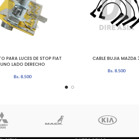
TO PARA LUCES DE STOP FIAT
CABLE BUJIA MAZDA 
LEER MÁS
UNO LADO DERECHO
Bs.
8.500
Bs.
8.500