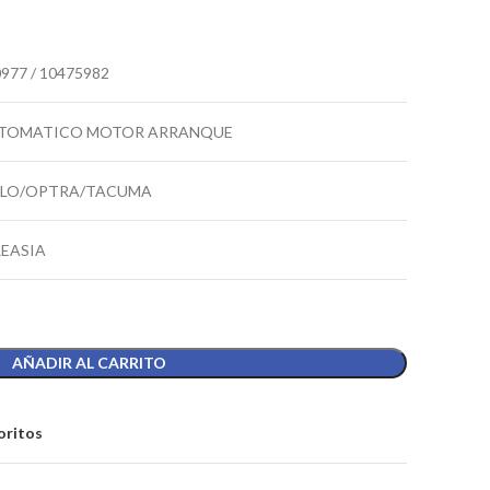
977 / 10475982
TOMATICO MOTOR ARRANQUE
ELO/OPTRA/TACUMA
REASIA
AÑADIR AL CARRITO
oritos