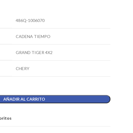
486Q-1006070
CADENA TIEMPO
GRAND TIGER 4X2
CHERY
AÑADIR AL CARRITO
oritos