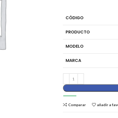
CÓDIGO
PRODUCTO
MODELO
MARCA
Comparar
añadir a fav