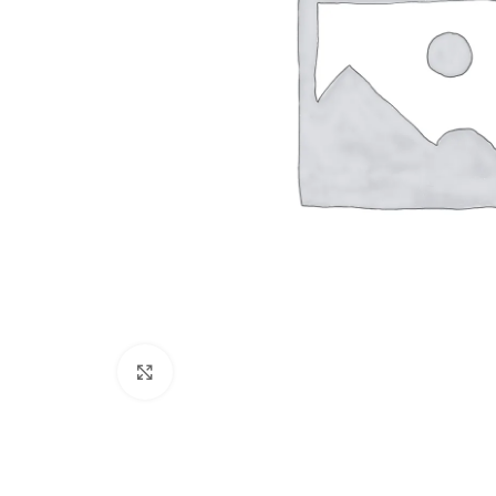
Click to enlarge