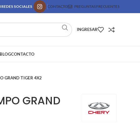
 REDES SOCIALES
CONTACTO
PREGUNTAS FRECUENTES
INGRESAR
BLOG
CONTACTO
O GRAND TIGER 4X2
EMPO GRAND