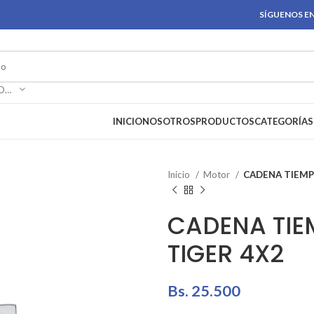
SÍGUENOS EN
SELECCIONAR CATEGORÍA
INICIO
NOSOTROS
PRODUCTOS
CATEGORÍAS
Inicio
Motor
CADENA TIEMP
CADENA TI
TIGER 4X2
Bs.
25.500