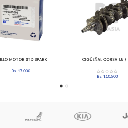
ILLO MOTOR STD SPARK
CIGÜEÑAL CORSA 1.6 / 
L CARRITO
AÑADIR AL CARRITO
Bs.
17.000
Bs.
110.500