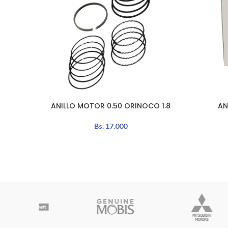
ANILLO MOTOR 0.50 ORINOCO 1.8
AN
AÑADIR AL CARRITO
AÑADIR A
Bs.
17.000