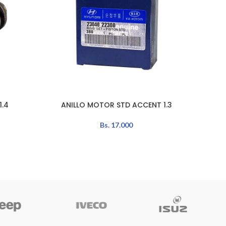
1.4
ANILLO MOTOR STD ACCENT 1.3
ANI
AÑADIR AL CARRITO
AÑADIR 
Bs.
17.000