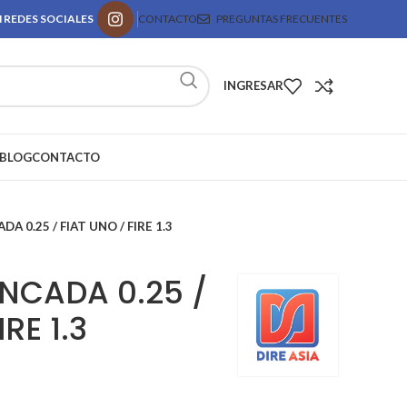
 REDES SOCIALES
CONTACTO
PREGUNTAS FRECUENTES
INGRESAR
BLOG
CONTACTO
 0.25 / FIAT UNO / FIRE 1.3
CADA 0.25 /
RE 1.3