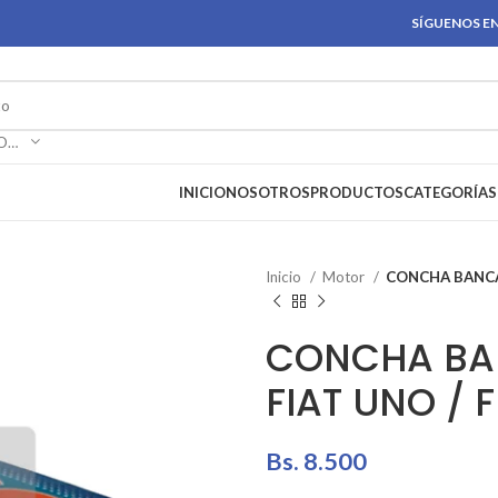
SÍGUENOS EN
SELECCIONAR CATEGORÍA
INICIO
NOSOTROS
PRODUCTOS
CATEGORÍAS
Inicio
Motor
CONCHA BANCADA
CONCHA BAN
FIAT UNO / FI
Bs.
8.500