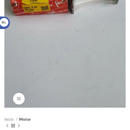
Bs.
Click to enlarge
Inicio
Motor