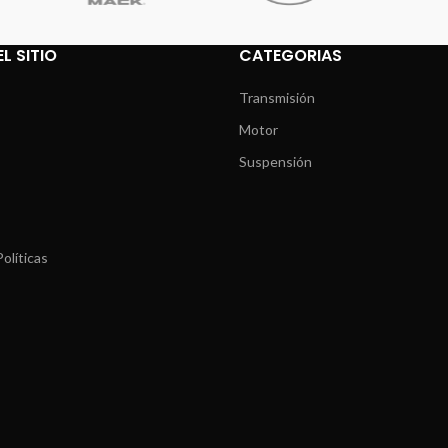
L SITIO
CATEGORIAS
Transmisión
Motor
Suspensión
olíticas