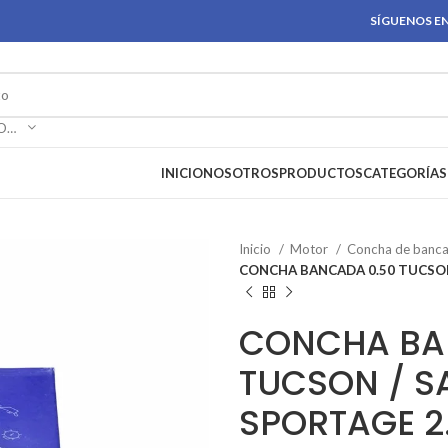
SÍGUENOS EN
SELECCIONAR CATEGORÍA
INICIO
NOSOTROS
PRODUCTOS
CATEGORÍAS
Inicio
Motor
Concha de banc
CONCHA BANCADA 0.50 TUCSON
CONCHA BA
TUCSON / SA
SPORTAGE 2