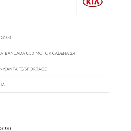
2G100
A BANCADA 0.50 MOTOR CADENA 2.4
N/SANTA FE/SPORTAGE
SIA
oritos