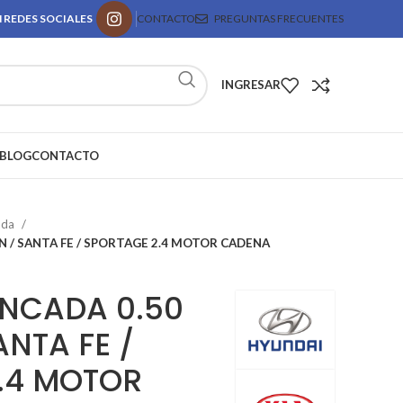
 REDES SOCIALES
CONTACTO
PREGUNTAS FRECUENTES
INGRESAR
BLOG
CONTACTO
ada
 / SANTA FE / SPORTAGE 2.4 MOTOR CADENA
NCADA 0.50
NTA FE /
.4 MOTOR