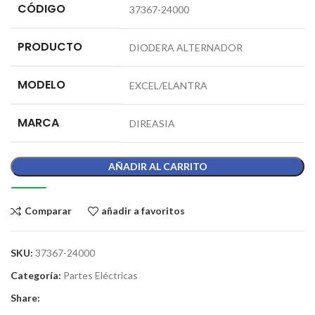
CÓDIGO
37367-24000
PRODUCTO
DIODERA ALTERNADOR
MODELO
EXCEL/ELANTRA
MARCA
DIREASIA
AÑADIR AL CARRITO
Comparar
añadir a favoritos
SKU:
37367-24000
Categoría:
Partes Eléctricas
Share: