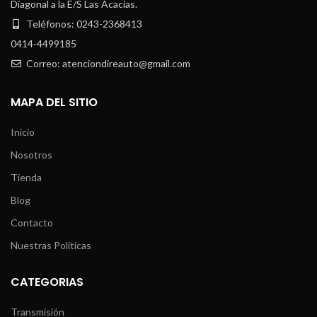
Diagonal a la E/S Las Acacias.
Teléfonos: 0243-2368413
0414-4499185
Correo: atenciondireauto@gmail.com
MAPA DEL SITIO
Inicio
Nosotros
Tienda
Blog
Contacto
Nuestras Políticas
CATEGORIAS
Transmisión