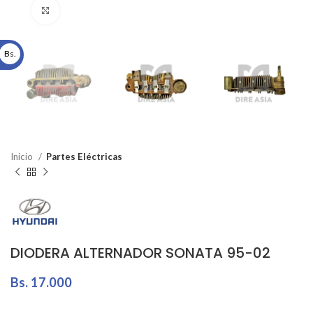
Click to enlarge
Bs.
Inicio
Partes Eléctricas
DIODERA ALTERNADOR SONATA 95-02
Bs.
17.000