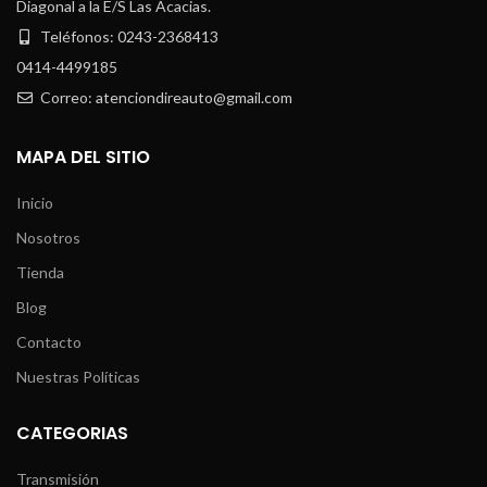
Diagonal a la E/S Las Acacias.
Teléfonos: 0243-2368413
0414-4499185
Correo: atenciondireauto@gmail.com
MAPA DEL SITIO
Inicio
Nosotros
Tienda
Blog
Contacto
Nuestras Políticas
CATEGORIAS
Transmisión