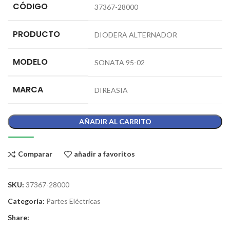
CÓDIGO
37367-28000
PRODUCTO
DIODERA ALTERNADOR
MODELO
SONATA 95-02
MARCA
DIREASIA
AÑADIR AL CARRITO
Comparar
añadir a favoritos
SKU:
37367-28000
Categoría:
Partes Eléctricas
Share: