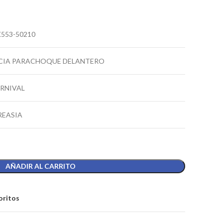
553-50210
CIA PARACHOQUE DELANTERO
RNIVAL
REASIA
AÑADIR AL CARRITO
oritos