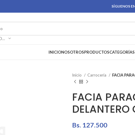
SÍGUENOS EN
SELECCIONAR CATEGORÍA
INICIO
NOSOTROS
PRODUCTOS
CATEGORÍAS
Inicio
Carrocería
FACIA PAR
FACIA PAR
DELANTERO 
Bs.
127.500