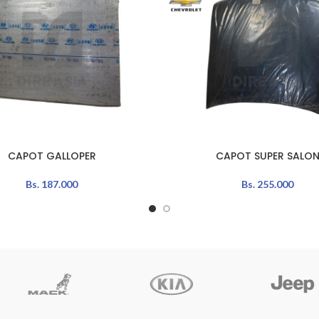
CAPOT GALLOPER
CAPOT SUPER SALO
L CARRITO
LEER MÁS
Bs.
187.000
Bs.
255.000