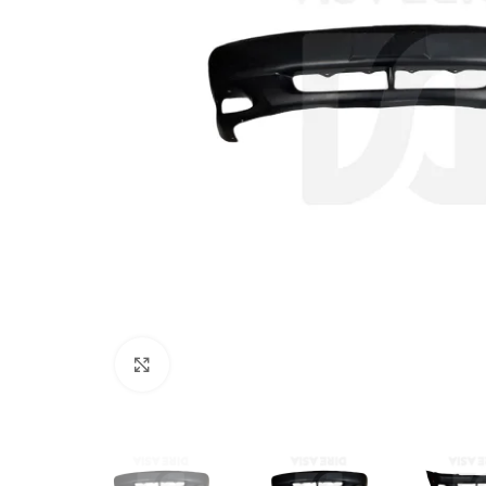
Click to enlarge