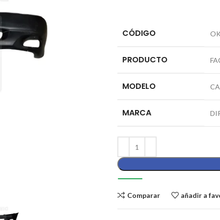
CÓDIGO
OK
PRODUCTO
FA
MODELO
CA
MARCA
DI
Comparar
añadir a fav