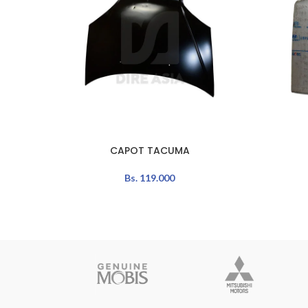
CAPOT TACUMA
AÑADIR AL CARRITO
AÑADIR A
Bs.
119.000