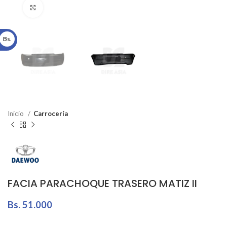
Click to enlarge
Bs.
Inicio
Carrocería
FACIA PARACHOQUE TRASERO MATIZ II
Bs.
51.000