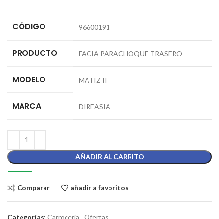
CÓDIGO
96600191
PRODUCTO
FACIA PARACHOQUE TRASERO
MODELO
MATIZ II
MARCA
DIREASIA
AÑADIR AL CARRITO
Comparar
añadir a favoritos
Categorías:
Carrocería
,
Ofertas