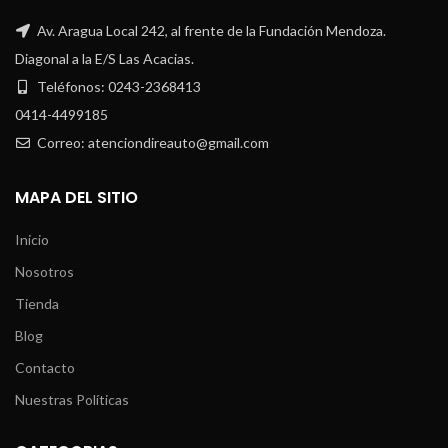
Av. Aragua Local 242, al frente de la Fundación Mendoza.
Diagonal a la E/S Las Acacias.
Teléfonos: 0243-2368413
0414-4499185
Correo: atenciondireauto@gmail.com
MAPA DEL SITIO
Inicio
Nosotros
Tienda
Blog
Contacto
Nuestras Políticas