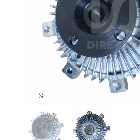
Click to enlarge