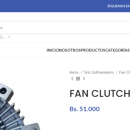
SÍGUENOS EN
SELECCIONAR CATEGORÍA
INICIO
NOSOTROS
PRODUCTOS
CATEGORÍAS
Inicio
Sist. Enfriamiento
Fan C
FAN CLUTCH
Bs.
51.000