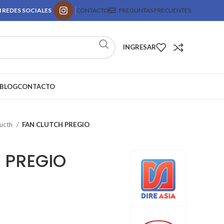
 REDES SOCIALES
CONTACTO
PREGUNTAS FRECUENTES
INGRESAR
BLOG
CONTACTO
lucth
FAN CLUTCH PREGIO
 PREGIO