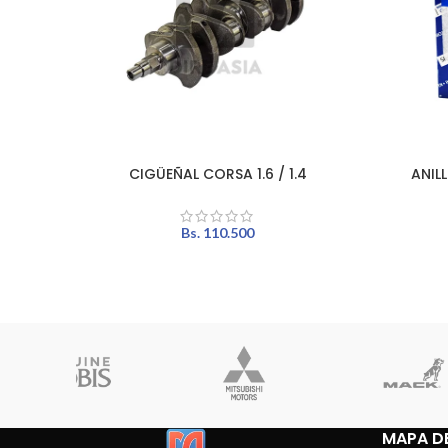
CIGÜEÑAL CORSA 1.6 / 1.4
ANIL
AÑADIR AL CARRITO
AÑADIR A
Bs.
110.500
MAPA DE