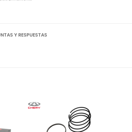
NTAS Y RESPUESTAS
AGO
TADO