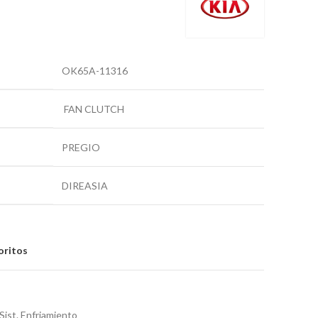
OK65A-11316
FAN CLUTCH
PREGIO
DIREASIA
oritos
Sist. Enfriamiento