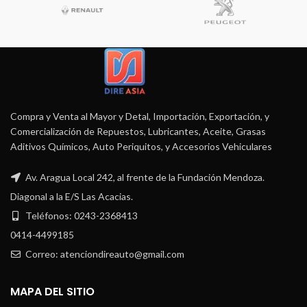
Compra y Venta al Mayor y Detal, Importación, Exportación, y
Comercialización de Repuestos, Lubricantes, Aceite, Grasas
Aditivos Químicos, Auto Periquitos, y Accesorios Vehiculares
Av. Aragua Local 242, al frente de la Fundación Mendoza.
Diagonal a la E/S Las Acacias.
Teléfonos: 0243-2368413
0414-4499185
Correo: atenciondireauto@gmail.com
MAPA DEL SITIO