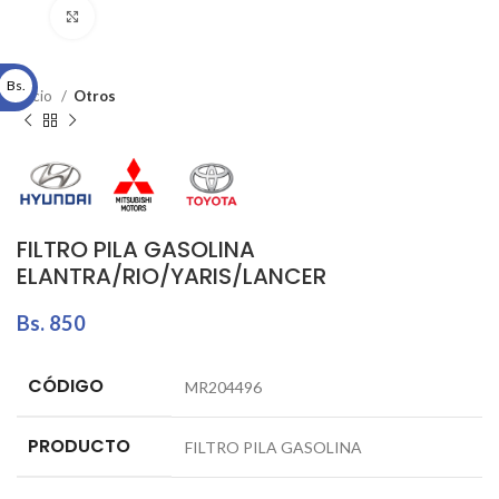
Click to enlarge
Bs.
Inicio
Otros
FILTRO PILA GASOLINA
ELANTRA/RIO/YARIS/LANCER
Bs.
850
CÓDIGO
MR204496
PRODUCTO
FILTRO PILA GASOLINA