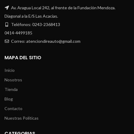
Av. Aragua Local 242, al frente de la Fundación Mendoza.
Diagonal a la E/S Las Acacias.
Teléfonos: 0243-2368413
0414-4499185
Correo: atenciondireauto@gmail.com
MAPA DEL SITIO
Inicio
Nosotros
Tienda
Blog
Contacto
Nuestras Políticas
CATEGORIAS