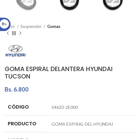
Bs.
Inicio
Suspensión
Gomas
GOMA ESPIRAL DELANTERA HYUNDAI
TUCSON
Bs.
6.800
CÓDIGO
54633-2E000
PRODUCTO
GOMA ESPIRAL DEL HYUNDAI