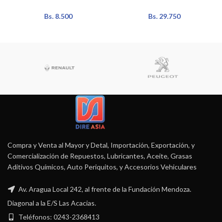
Bs.
8.500
Bs.
29.750
Compra y Venta al Mayor y Detal, Importación, Exportación, y
Comercialización de Repuestos, Lubricantes, Aceite, Grasas
Aditivos Químicos, Auto Periquitos, y Accesorios Vehiculares
Av. Aragua Local 242, al frente de la Fundación Mendoza.
Diagonal a la E/S Las Acacias.
Teléfonos: 0243-2368413