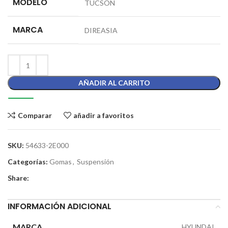
MODELO
TUCSON
MARCA
DIREASIA
AÑADIR AL CARRITO
Comparar
añadir a favoritos
SKU:
54633-2E000
Categorías:
Gomas
,
Suspensión
Share:
INFORMACIÓN ADICIONAL
MARCA
HYUNDAI