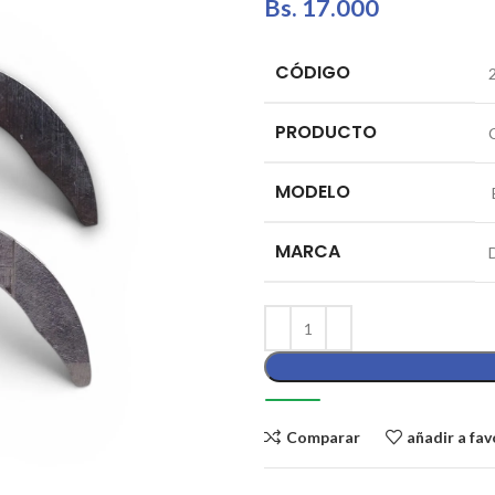
Bs.
17.000
CÓDIGO
PRODUCTO
MODELO
MARCA
Comparar
añadir a fav