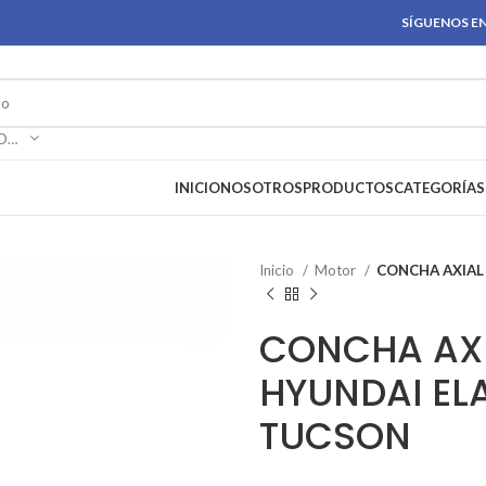
SÍGUENOS EN
SELECCIONAR CATEGORÍA
INICIO
NOSOTROS
PRODUCTOS
CATEGORÍAS
Inicio
Motor
CONCHA AXIAL
CONCHA AXI
HYUNDAI EL
TUCSON