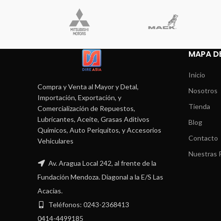
MAPA DE
Inicio
Compra y Venta al Mayor y Detal,
Nosotros
Importación, Exportación, y
Tienda
Comercialización de Repuestos,
Lubricantes, Aceite, Grasas Aditivos
Blog
Químicos, Auto Periquitos, y Accesorios
Contacto
Vehiculares
Nuestras P
Av. Aragua Local 242, al frente de la
Fundación Mendoza. Diagonal a la E/S Las
Acacias.
Teléfonos: 0243-2368413
0414-4499185