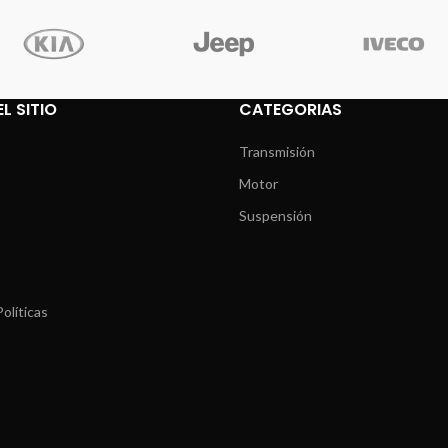
L SITIO
CATEGORIAS
Transmisión
Motor
Suspensión
olíticas