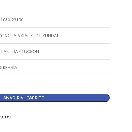
21030-23100
CONCHA AXIAL STD HYUNDAI
ELANTRA / TUCSON
DIREASIA
AÑADIR AL CARRITO
oritos