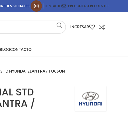
 REDES SOCIALES
CONTACTO
PREGUNTAS FRECUENTES
INGRESAR
BLOG
CONTACTO
 STD HYUNDAI ELANTRA / TUCSON
AL STD
ANTRA /