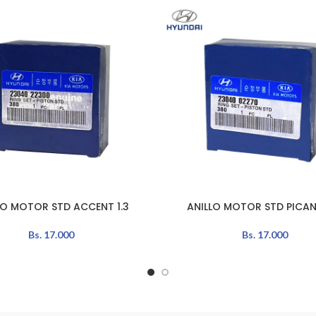
LO MOTOR STD ACCENT 1.3
ANILLO MOTOR STD PICANT
L CARRITO
AÑADIR AL CARRITO
Bs.
17.000
Bs.
17.000