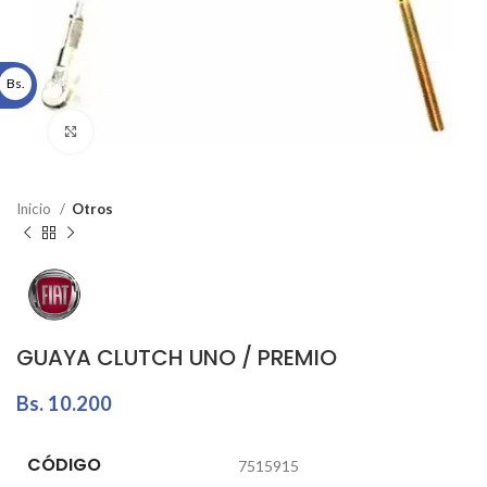
Bs.
Click to enlarge
Inicio
Otros
GUAYA CLUTCH UNO / PREMIO
Bs.
10.200
CÓDIGO
7515915