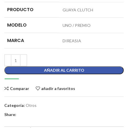
PRODUCTO
GUAYA CLUTCH
MODELO
UNO / PREMIO
MARCA
DIREASIA
AÑADIR AL CARRITO
Comparar
añadir a favoritos
Categoría:
Otros
Share: